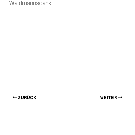
Waidmannsdank.
ZURÜCK
WEITER